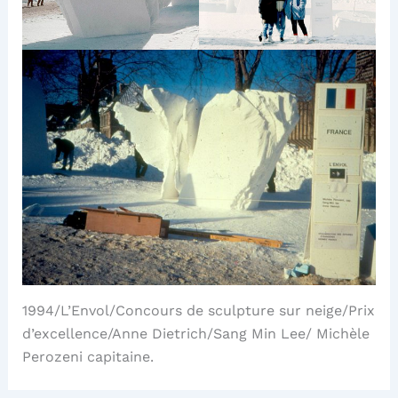
1994/L’Envol/Concours de sculpture sur neige/Prix
d’excellence/Anne Dietrich/Sang Min Lee/ Michèle
Perozeni capitaine.